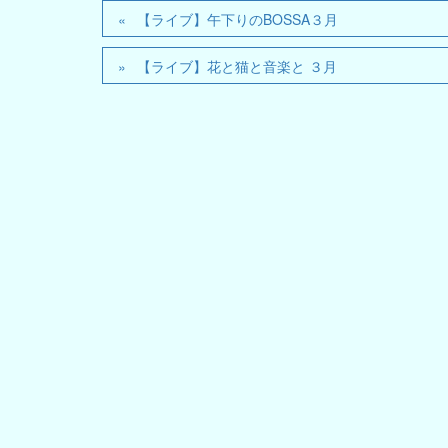
【ライブ】午下りのBOSSA３月
【ライブ】花と猫と音楽と ３月