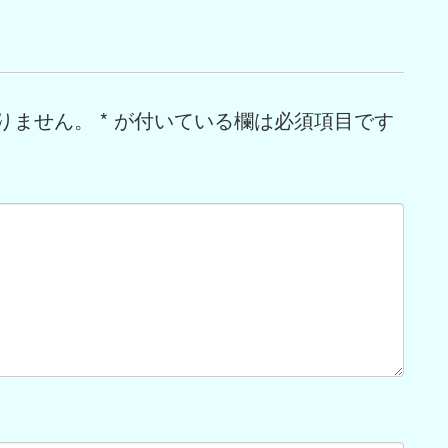
りません。
*
が付いている欄は必須項目です