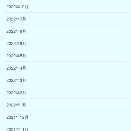
2022年10月
2022年9月
2022年8月
2022年6月
2022年5月
2022年4月
2022年3月
2022年2月
2022年1月
2021年12月
2021年11月